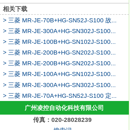
、食品加工机械。
2、印刷机。
相关下载
3、注塑机（KW，5KW）
G-N02J-00
> 三菱 MR-JE-70B+HG-SN52J-S100 故...
4、大型冲压机（KW，5KW）。
> 三菱 MR-JE-300A+HG-SN302J-S100...
F-PF-JP 系列伺服电机的防护等级为IP67
(轴贯通部份除外)。
> 三菱 MR-JE-100B+HG-SN102J-S100...
低惯量中功率伺服电机(0.5kW～9kW)，大
> 三菱 MR-JE-200B+HG-SN202J-S100...
转速: 6000rmin (额定转速: 3000rmin)，
> 三菱 MR-JE-200B+HG-SN202J-S100...
适用于进行高频率定位和加减速的操作，特
别是食品加工机和印刷机三菱G-N02J-00。
> 三菱 MR-JE-100A+HG-SN102J-S100...
低惯量大功率无冷却风扇伺服电机(kW和
> 三菱 MR-JE-300A+HG-SN302J-S100...
5kW)，大转速: 3000rmin (额定转速:
> 三菱 MR-JE-70A+HG-SN52J-S100 定...
500rmin)。
由于采取了无冷却风扇设计使电机结构更加
广州凌控自动化科技有限公司
紧凑，通过使用电源接头减少了接线
传真：020-28028239
(与同功率的F-LP系列伺服电机相比，体积