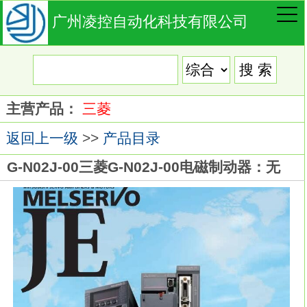
广州凌控自动化科技有限公司
主营产品：
三菱
返回上一级
>>
产品目录
G-N02J-00三菱G-N02J-00电磁制动器：无