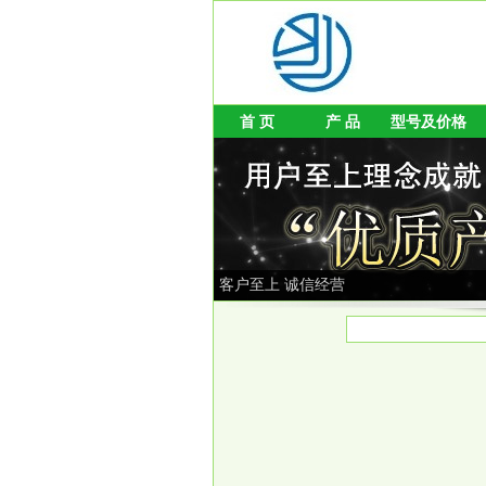
首 页
产 品
型号及价格
客户至上 诚信经营