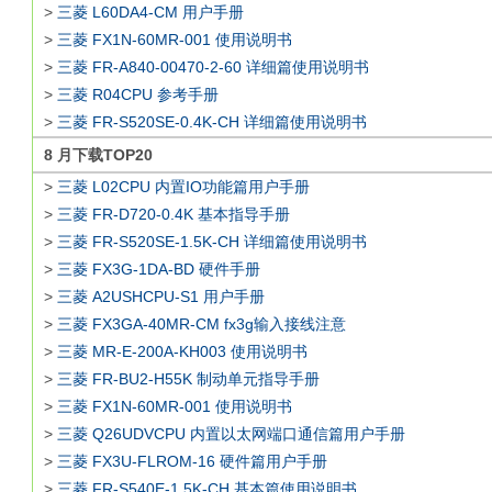
>
三菱 L60DA4-CM 用户手册
>
三菱 FX1N-60MR-001 使用说明书
>
三菱 FR-A840-00470-2-60 详细篇使用说明书
>
三菱 R04CPU 参考手册
>
三菱 FR-S520SE-0.4K-CH 详细篇使用说明书
8 月下载TOP20
>
三菱 L02CPU 内置IO功能篇用户手册
>
三菱 FR-D720-0.4K 基本指导手册
>
三菱 FR-S520SE-1.5K-CH 详细篇使用说明书
>
三菱 FX3G-1DA-BD 硬件手册
>
三菱 A2USHCPU-S1 用户手册
>
三菱 FX3GA-40MR-CM fx3g输入接线注意
>
三菱 MR-E-200A-KH003 使用说明书
>
三菱 FR-BU2-H55K 制动单元指导手册
>
三菱 FX1N-60MR-001 使用说明书
>
三菱 Q26UDVCPU 内置以太网端口通信篇用户手册
>
三菱 FX3U-FLROM-16 硬件篇用户手册
>
三菱 FR-S540E-1.5K-CH 基本篇使用说明书