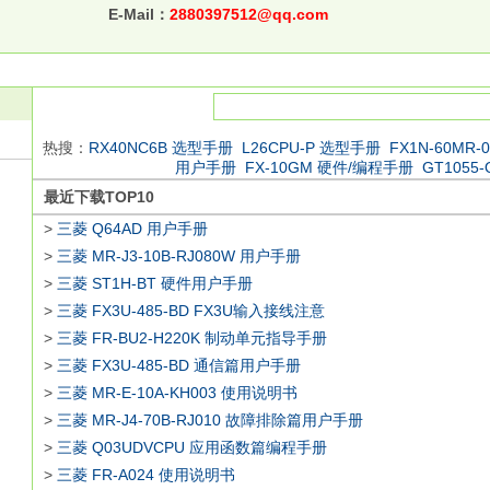
E-Mail：
2880397512@qq.com
热搜：
RX40NC6B 选型手册
L26CPU-P 选型手册
FX1N-60MR
用户手册
FX-10GM 硬件/编程手册
GT1055
最近下载TOP10
>
三菱 Q64AD 用户手册
>
三菱 MR-J3-10B-RJ080W 用户手册
>
三菱 ST1H-BT 硬件用户手册
>
三菱 FX3U-485-BD FX3U输入接线注意
>
三菱 FR-BU2-H220K 制动单元指导手册
>
三菱 FX3U-485-BD 通信篇用户手册
>
三菱 MR-E-10A-KH003 使用说明书
>
三菱 MR-J4-70B-RJ010 故障排除篇用户手册
>
三菱 Q03UDVCPU 应用函数篇编程手册
>
三菱 FR-A024 使用说明书