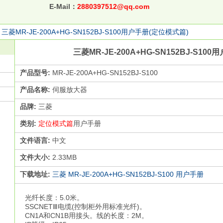
E-Mail：
2880397512@qq.com
>
三菱MR-JE-200A+HG-SN152BJ-S100用户手册(定位模式篇)
三菱MR-JE-200A+HG-SN152BJ-S10
产品型号:
MR-JE-200A+HG-SN152BJ-S100
产品名称:
伺服放大器
品牌:
三菱
类别:
定位模式篇
用户手册
文件语言:
中文
文件大小:
2.33MB
下载地址:
三菱 MR-JE-200A+HG-SN152BJ-S100 用户手册
光纤长度：5.0米。
SSCNETⅢ电缆(控制柜外用标准光纤)。
CN1A和CN1B用接头。线的长度：2M。