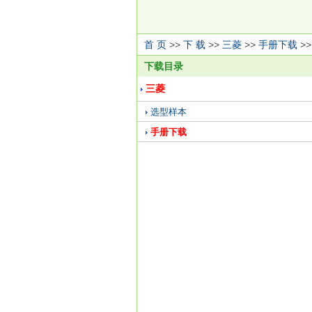
首 页
>>
下 载
>>
三菱
>>
手册下载
>
下载目录
三菱
选型样本
手册下载