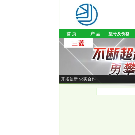
首 页
产 品
型号及价格
开拓创新 求实合作